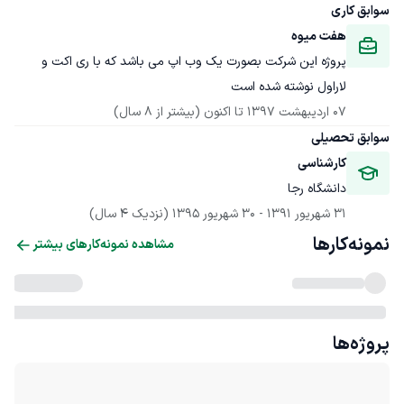
سوابق کاری
هفت میوه
پروژه این شرکت بصورت یک وب اپ می باشد که با ری اکت و 
لاراول نوشته شده است
07 اردیبهشت 1397
 تا اکنون
(بیشتر از 8 سال)
سوابق تحصیلی
کارشناسی
دانشگاه رجا
31 شهریور 1391
 - 
30 شهریور 1395
(نزدیک 4 سال)
نمونه‌کارها
مشاهده نمونه‌کارهای بیشتر
پروژه‌ها