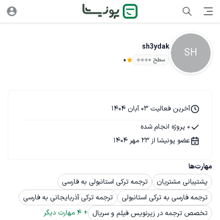
sh3ydak
SH
سطح ۰
0
آخرین فعالیت 03 آبان 1404
0 پروژه انجام شده
عضو پونیشا از 23 مهر 1404
مهارت‌ها
پشتیبانی مشتریان
ترجمه ترکی استانبولی به فارسی
ترجمه فارسی به ترکی استانبولی
ترجمه ترکی آذربایجانی به فارسی
+ 
4
 مهارت دیگر
تخصص ترجمه در زیرنویس فیلم و سریال