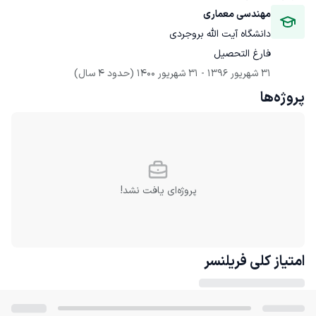
مهندسی معماری
دانشگاه آیت الله بروجردی
فارغ التحصیل
31 شهریور 1396
 - 
31 شهریور 1400
(حدود 4 سال)
پروژه‌ها
پروژه‌ای یافت نشد!
امتیاز کلی
فریلنسر