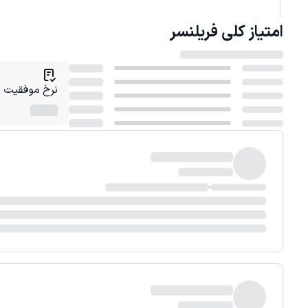
امتیاز کلی
فریلنسر
نرخ موفقیت در