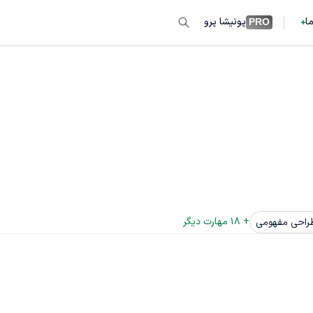
ما
پونیشا پرو
PRO
+ 
18
 مهارت دیگر
راحی مفهومی