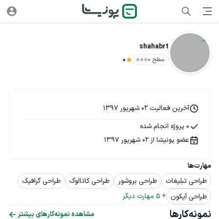
shahabrt
سطح ۰
0
آخرین فعالیت 02 شهریور 1397
0 پروژه انجام شده
عضو پونیشا از 02 شهریور 1397
مهارت‌ها
طراحی تبلیغات
طراحی بروشور
طراحی کاتالوگ
طراحی گرافیک
+ 
5
 مهارت دیگر
طراحی آیکون
نمونه‌کارها
مشاهده نمونه‌کارهای بیشتر