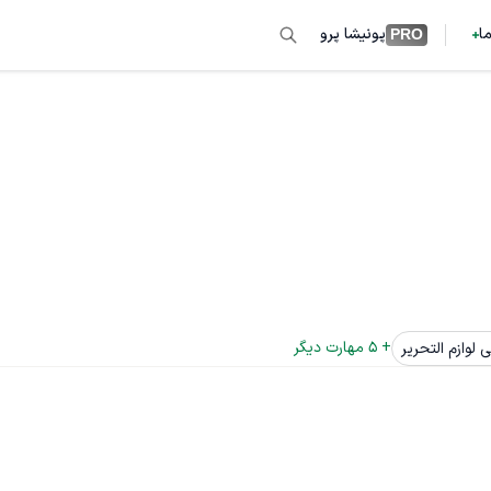
ما
پونیشا پرو
PRO
+ 
5
 مهارت دیگر
 لوازم التحریر