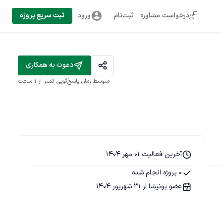
درخواست مشاوره
ثبت‌نام
ورود
ثبت سریع پروژه
دعوت به همکاری
متوسط زمان پاسخ‌گویی
کمتر از 1 ساعت
آخرین فعالیت 01 مهر 1404
0 پروژه انجام شده
عضو پونیشا از 31 شهریور 1404