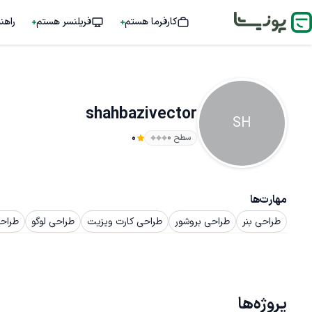
کارفرما هستم
فریلنسر هستم
راهن
shahbazivector
SH
سطح ۰
0
مهارت‌ها
طراحی بنر
طراحی بروشور
طراحی کارت ویزیت
طراحی لوگو
طراحی
پروژه‌ها