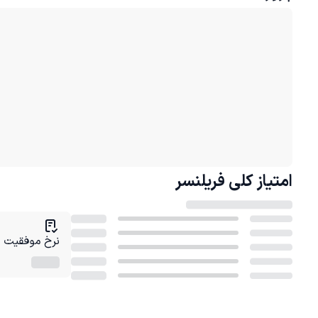
امتیاز کلی
فریلنسر
نرخ موفقیت در