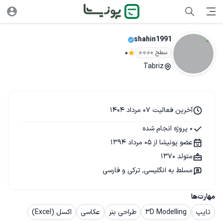
shahin1991
سطح ۰
0
Tabriz
آخرین فعالیت 07 مرداد 1404
0 پروژه انجام شده
عضو پونیشا از 05 مرداد 1394
متولد 1370
مسلط به انگلیسی, ترکی و فارسی
مهارت‌ها
تایپ
3D Modelling
طراحی بنر
عکاسی
اکسل (Excel)