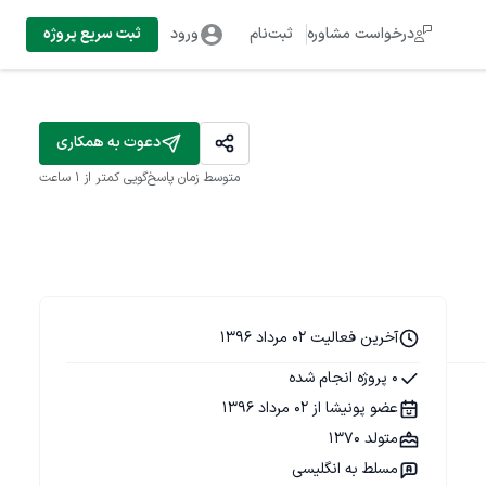
درخواست مشاوره
ثبت‌نام
ورود
ثبت سریع پروژه
دعوت به همکاری
متوسط زمان پاسخ‌گویی
کمتر از 1 ساعت
آخرین فعالیت 02 مرداد 1396
0 پروژه انجام شده
عضو پونیشا از 02 مرداد 1396
متولد 1370
مسلط به انگلیسی