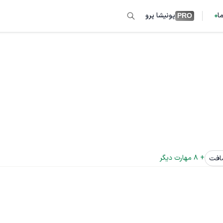
ما
پونیشا پرو
PRO
+ 
8
 مهارت دیگر
افت