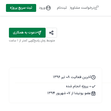
درخواست مشاوره
ثبت‌نام
ورود
ثبت سریع پروژه
دعوت به همکاری
متوسط زمان پاسخ‌گویی
کمتر از 1 ساعت
آخرین فعالیت 08 تیر 1396
0 پروژه انجام شده
عضو پونیشا از 07 شهریور 1394