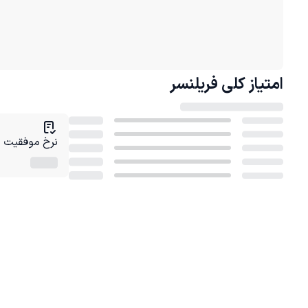
امتیاز کلی
فریلنسر
نرخ موفقیت در