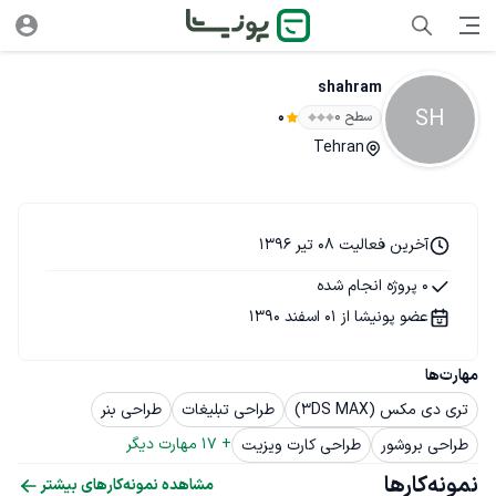
shahram
SH
سطح ۰
0
Tehran
آخرین فعالیت 08 تیر 1396
0 پروژه انجام شده
عضو پونیشا از 01 اسفند 1390
مهارت‌ها
تری دی مکس (3DS MAX)
طراحی تبلیغات
طراحی بنر
+ 
17
 مهارت دیگر
طراحی بروشور
طراحی کارت ویزیت
نمونه‌کارها
مشاهده نمونه‌کارهای بیشتر