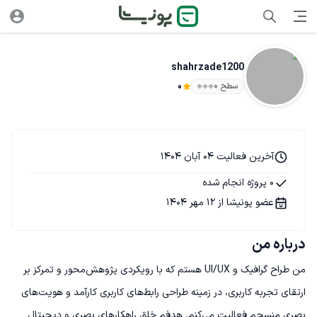
shahrzade1200
سطح ۰
0
آخرین فعالیت 04 آبان 1404
0 پروژه انجام شده
عضو پونیشا از 12 مهر 1404
درباره من
من طراح گرافیک و UI/UX هستم که با رویکردی پژوهش‌محور و تمرکز بر 
ارتقای تجربه کاربری، در زمینه طراحی رابط‌های کاربری کارآمد و هویت‌های 
بصری منسجم فعالیت می‌کنم. هدفم خلق راهکارهای بصری و دیجیتال 