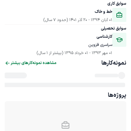
سوابق کاری
خط و خاک
01 آبان 1394
 - 
20 آذر 1401
(حدود 7 سال)
سوابق تحصیلی
کارشناسی
سراسری قزوین
01 مهر 1393
 - 
01 خرداد 1395
(بیشتر از 1 سال)
نمونه‌کارها
مشاهده نمونه‌کارهای بیشتر
پروژه‌ها