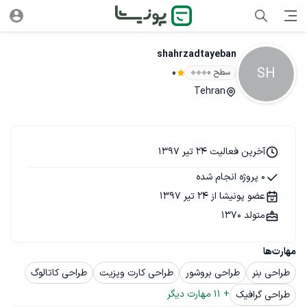
shahrzadtayeban
SH
سطح ۰
0
Tehran
آخرین فعالیت 24 تیر 1397
0 پروژه انجام شده
عضو پونیشا از 24 تیر 1397
متولد 1370
مهارت‌ها
طراحی بنر
طراحی بروشور
طراحی کارت ویزیت
طراحی کاتالوگ
+ 
11
 مهارت دیگر
طراحی گرافیک