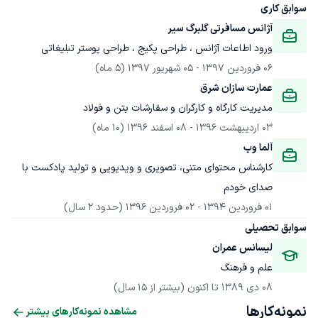
سوابق کاری
آژانس مسافرتی گلبرگ سیر 
ورود اطاعات آژانس ، طراحی پکیج ، طراحی پوستر تبلیغاتی
06 فروردین 1397
 - 
05 شهریور 1397
(5 ماه)
عمارت سازان شرق
مدیریت کارگاه و کارگران و سفارشات بتن و فولاد
03 اردیبهشت 1396
 - 
08 اسفند 1396
(10 ماه)
آلما وب
کارشناس محتوای متنی، تصویری و ویدیویی و تولید پادکست با 
صدای خودم
01 فروردین 1394
 - 
02 فروردین 1396
(حدود 2 سال)
سوابق تحصیلی
لیسانس عمران
علم و فرهنگ
08 دی 1389
 تا اکنون
(بیشتر از 15 سال)
نمونه‌کارها
مشاهده نمونه‌کارهای بیشتر