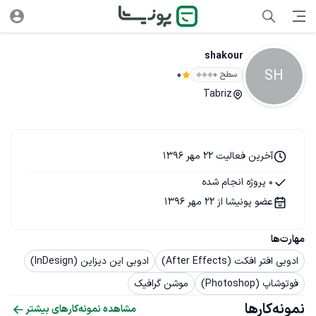
shakour
SH
سطح ۰
0
Tabriz
آخرین فعالیت 22 مهر 1396
0 پروژه انجام شده
عضو پونیشا از 22 مهر 1396
مهارت‌ها
ادوبی افتر افکت (After Effects)
ادوبی این دیزاین (InDesign)
فوتوشاپ (Photoshop)
موشن گرافیک
نمونه‌کارها
مشاهده نمونه‌کارهای بیشتر