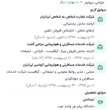
+ 
10
 مهارت دیگر
طراحی بروشور
سوابق کاری
شرکت تجارت شخص به شخص ایرانیان
ارتقای شغلی : کارشناس فروش تلفنی 
21 اردیبهشت 1398
 تا اکنون
(حدود 7 سال)
شرکت خدمات مسافرتی و هواپیمایی میامی گشت
کارمند بخش فروش ویزا ، گرافیست ، طراحی ، تبلیغات
01 خرداد 1397
 - 
20 اردیبهشت 1398
(12 ماه)
شرکت خدمات مسافرتی و هواپیمایی الواسیر ایرانیان
منشی ، مدیر روابط عمومی و تبلیغاتی ، گرافیست شرکت خدمات 
مسافرتی و جهانگردی  
01 تیر 1395
 - 
31 اردیبهشت 1397
(نزدیک 2 سال)
سوابق تحصیلی
لیسانس
دانشگاه پیام نور واحد غرب