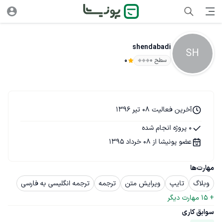
shendabadi
SH
سطح ۰
0
آخرین فعالیت 08 تیر 1396
0 پروژه انجام شده
عضو پونیشا از 08 خرداد 1395
مهارت‌ها
وبلاگ
تایپ
ویرایش متن
ترجمه
ترجمه انگلیسی به فارسی
+ 
15
 مهارت دیگر
سوابق کاری