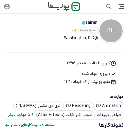
shirani
SH
سطح ۰
0
Washington, D.C.
آخرین فعالیت 08 تیر 1396
0 پروژه انجام شده
عضو پونیشا از 06 خرداد 1391
مهارت‌ها
3D Animation
3D Rendering
تری دی مکس (3DS MAX)
+ 
5
 مهارت دیگر
طراحی تبلیغات
ادوبی افتر افکت (After Effects)
نمونه‌کارها
مشاهده نمونه‌کارهای بیشتر