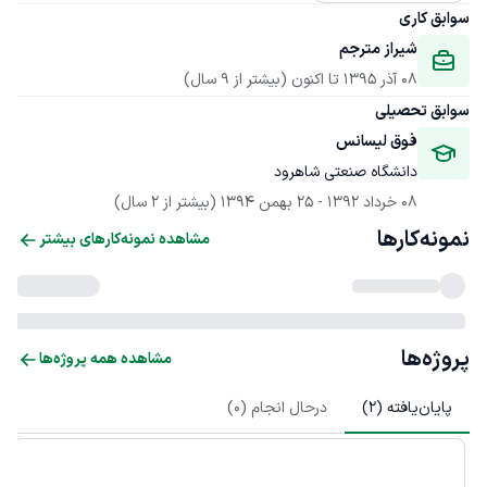
سوابق کاری
شیراز مترجم
08 آذر 1395
 تا اکنون
(بیشتر از 9 سال)
سوابق تحصیلی
فوق لیسانس
دانشگاه صنعتی شاهرود
08 خرداد 1392
 - 
25 بهمن 1394
(بیشتر از 2 سال)
نمونه‌کارها
مشاهده نمونه‌کارهای بیشتر
پروژه‌ها
مشاهده همه پروژه‌ها
پایان‌یافته (
2
)
درحال انجام (
0
)