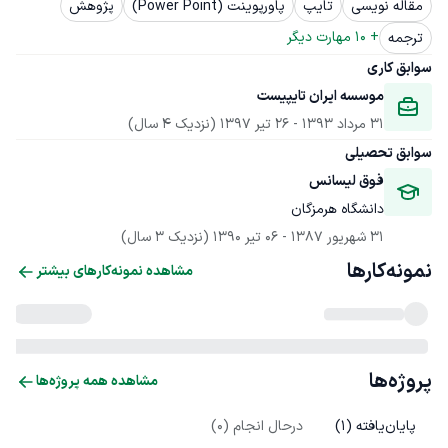
مقاله نویسی
تایپ
پاورپوینت (Power Point)
پژوهش
+ 
10
 مهارت دیگر
ترجمه
سوابق کاری
موسسه ایران تایپیست
31 مرداد 1393
 - 
26 تیر 1397
(نزدیک 4 سال)
سوابق تحصیلی
فوق لیسانس
دانشگاه هرمزگان
31 شهریور 1387
 - 
06 تیر 1390
(نزدیک 3 سال)
نمونه‌کارها
مشاهده نمونه‌کارهای بیشتر
پروژه‌ها
مشاهده همه پروژه‌ها
پایان‌یافته (
1
)
درحال انجام (
0
)