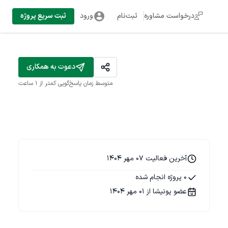
درخواست مشاوره
ثبت‌نام
ورود
ثبت سریع پروژه
دعوت به همکاری
متوسط زمان پاسخ‌گویی
کمتر از 1 ساعت
آخرین فعالیت 07 مهر 1404
0 پروژه انجام شده
عضو پونیشا از 01 مهر 1404