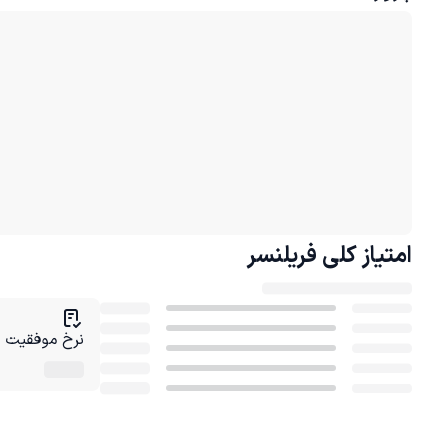
امتیاز کلی
فریلنسر
نرخ موفقیت در