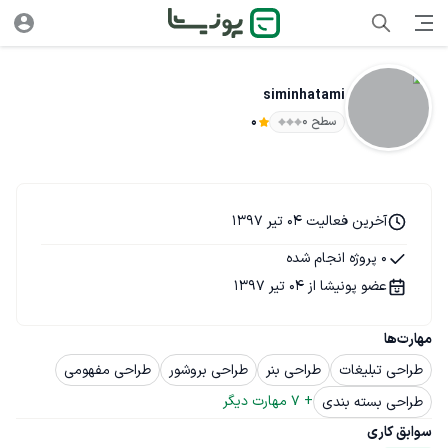
siminhatami
سطح ۰
0
آخرین فعالیت 04 تیر 1397
0 پروژه انجام شده
عضو پونیشا از 04 تیر 1397
مهارت‌ها
طراحی تبلیغات
طراحی بنر
طراحی بروشور
طراحی مفهومی
+ 
7
 مهارت دیگر
طراحی بسته بندی
سوابق کاری