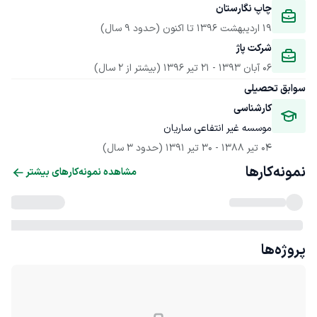
چاپ نگارستان
19 اردیبهشت 1396
 تا اکنون
(حدود 9 سال)
شرکت پاژ
06 آبان 1393
 - 
21 تیر 1396
(بیشتر از 2 سال)
سوابق تحصیلی
کارشناسی 
موسسه غیر انتفاعی ساریان
04 تیر 1388
 - 
30 تیر 1391
(حدود 3 سال)
نمونه‌کارها
مشاهده نمونه‌کارهای بیشتر
پروژه‌ها