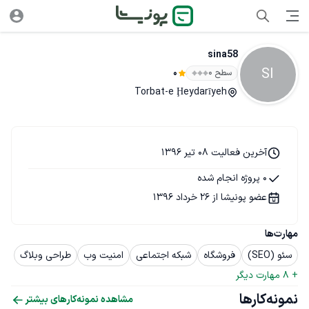
sina58
SI
سطح ۰
0
Torbat-e Ḩeydarīyeh
آخرین فعالیت 08 تیر 1396
0 پروژه انجام شده
عضو پونیشا از 26 خرداد 1396
مهارت‌ها
سئو (SEO)
فروشگاه
شبکه اجتماعی
امنیت وب
طراحی وبلاگ
+ 
8
 مهارت دیگر
نمونه‌کارها
مشاهده نمونه‌کارهای بیشتر