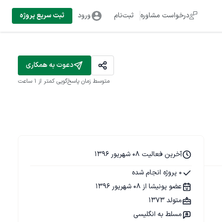
درخواست مشاوره
ثبت‌نام
ورود
ثبت سریع پروژه
دعوت به همکاری
متوسط زمان پاسخ‌گویی
کمتر از 1 ساعت
آخرین فعالیت 08 شهریور 1396
0 پروژه انجام شده
عضو پونیشا از 08 شهریور 1396
متولد 1373
مسلط به انگلیسی