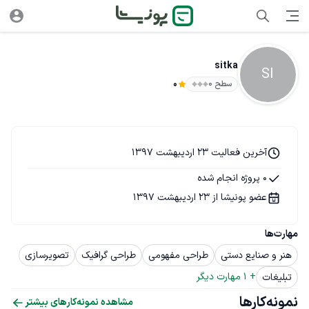
sitka
SI
سطح ۰
0
آخرین فعالیت 23 اردیبهشت 1397
0 پروژه انجام شده
عضو پونیشا از 23 اردیبهشت 1397
مهارت‌ها
هنر و صنایع دستی
طراحی مفهومی
طراحی گرافیک
تصویرسازی
+ 
1
 مهارت دیگر
تبلیغات
نمونه‌کارها
مشاهده نمونه‌کارهای بیشتر