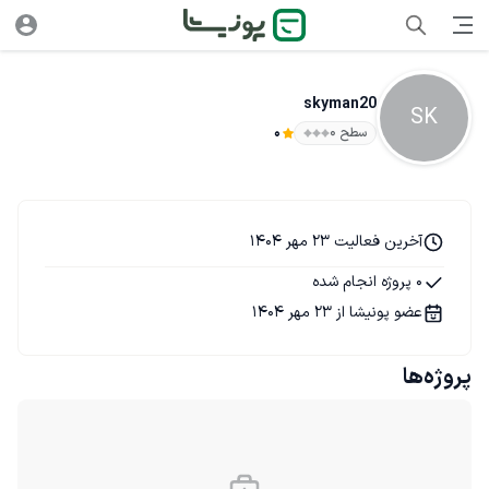
skyman20
SK
سطح ۰
0
آخرین فعالیت 23 مهر 1404
0 پروژه انجام شده
عضو پونیشا از 23 مهر 1404
پروژه‌ها