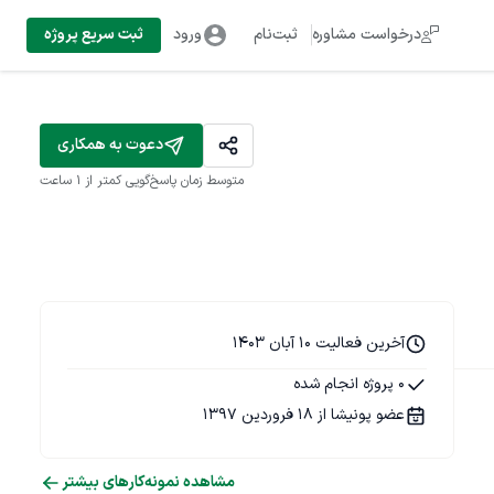
درخواست مشاوره
ثبت‌نام
ورود
ثبت سریع پروژه
دعوت به همکاری
متوسط زمان پاسخ‌گویی
کمتر از 1 ساعت
آخرین فعالیت 10 آبان 1403
0 پروژه انجام شده
عضو پونیشا از 18 فروردین 1397
مشاهده نمونه‌کارهای بیشتر