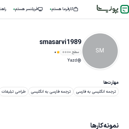
کارفرما هستم
فریلنسر هستم
راهن
smasarvi1989
SM
سطح ۰
0
Yazd
مهارت‌ها
ترجمه انگلیسی به فارسی
ترجمه فارسی به انگلیسی
طراحی تبلیغات
نمونه‌کارها