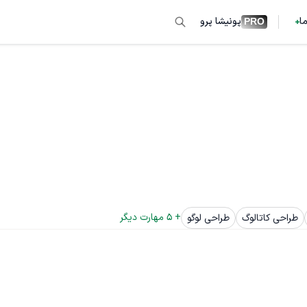
ما
پونیشا پرو
PRO
+ 
5
 مهارت دیگر
طراحی کاتالوگ
طراحی لوگو