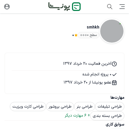
smhkh
سطح ۰
0
آخرین فعالیت 20 خرداد 1397
0 پروژه انجام شده
عضو پونیشا از 20 خرداد 1397
مهارت‌ها
طراحی تبلیغات
طراحی بنر
طراحی بروشور
طراحی کارت ویزیت
+ 
6
 مهارت دیگر
طراحی بسته بندی
سوابق کاری