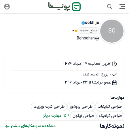
sobh.jo
SO
سطح ۰
0
Behbahān
آخرین فعالیت 24 مرداد 1404
0 پروژه انجام شده
عضو پونیشا از 23 خرداد 1396
مهارت‌ها
طراحی تبلیغات
طراحی بروشور
طراحی کارت ویزیت
+ 
15
 مهارت دیگر
طراحی گرافیک
طراحی آیکون
نمونه‌کارها
مشاهده نمونه‌کارهای بیشتر