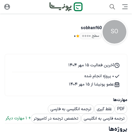
sobhanf60
SO
سطح ۰
0
آخرین فعالیت 15 مهر 1404
0 پروژه انجام شده
عضو پونیشا از 15 مهر 1404
مهارت‌ها
PDF
غلط گیری
ترجمه انگلیسی به فارسی
+ 
1
 مهارت دیگر
ترجمه فارسی به انگلیسی
تخصص ترجمه در کامپیوتر
پروژه‌ها