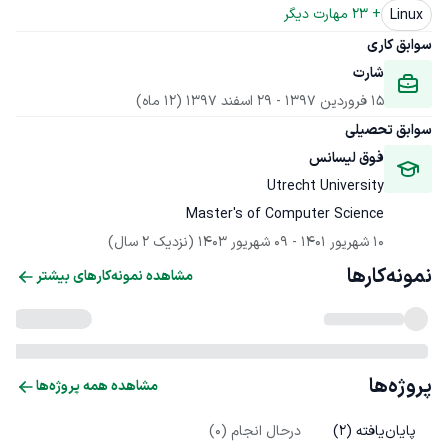
+ 
23
 مهارت دیگر
Linux
سوابق کاری
شارت
15 فروردین 1397
 - 
29 اسفند 1397
(12 ماه)
سوابق تحصیلی
فوق لیسانس
Utrecht University
Master's of Computer Science
10 شهریور 1401
 - 
09 شهریور 1403
(نزدیک 2 سال)
نمونه‌کارها
مشاهده نمونه‌کارهای بیشتر
پروژه‌ها
مشاهده همه پروژه‌ها
پایان‌یافته (
2
)
درحال انجام (
0
)