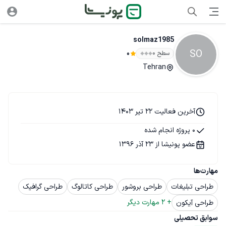
solmaz1985
SO
سطح ۰
0
Tehran
آخرین فعالیت 22 تیر 1403
0 پروژه انجام شده
عضو پونیشا از 23 آذر 1396
مهارت‌ها
طراحی تبلیغات
طراحی بروشور
طراحی کاتالوگ
طراحی گرافیک
+ 
2
 مهارت دیگر
طراحی آیکون
سوابق تحصیلی