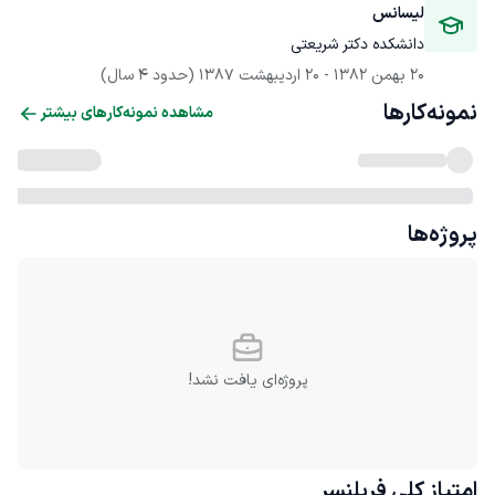
لیسانس
دانشکده دکتر شریعتی
20 بهمن 1382
 - 
20 اردیبهشت 1387
(حدود 4 سال)
نمونه‌کارها
مشاهده نمونه‌کارهای بیشتر
پروژه‌ها
پروژه‌ای یافت نشد!
امتیاز کلی
فریلنسر