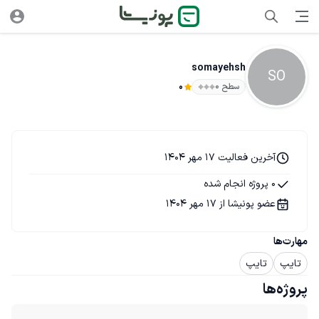
somayehsh
SO
سطح ۰
0
آخرین فعالیت 17 مهر 1404
0 پروژه انجام شده
عضو پونیشا از 17 مهر 1404
مهارت‌ها
تایپ
تایپ
پروژه‌ها