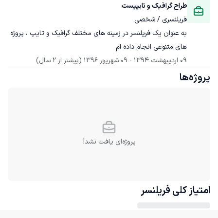
طراح گرافیک و تایپیست
فریلنسری / شخصی
به عنوان یک فریلنسر در زمینه های مختلف گرافیک و تایپ ، پروژه 
های متنوعی انجام داده ام
09 اردیبهشت 1394
 - 
09 شهریور 1396
(بیشتر از 2 سال)
پروژه‌ها
پروژه‌ای یافت نشد!
امتیاز کلی
فریلنسر