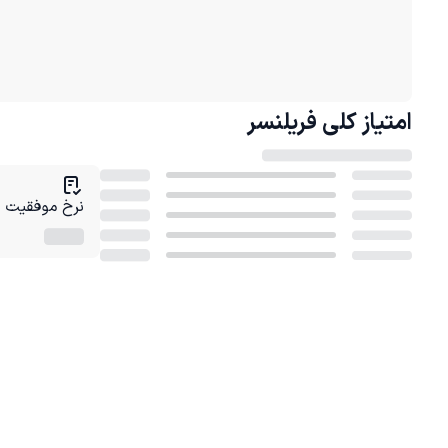
امتیاز کلی
فریلنسر
نرخ موفقیت در