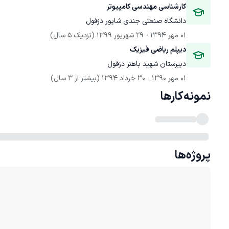
کارشناسی مهندسی کامپیوتر
دانشگاه صنعتی جندی شاپور دزفول
01 مهر 1394
 - 
29 شهریور 1399
(نزدیک 5 سال)
دیپلم ریاضی فیزیک
دبیرستان شهید باهنر دزفول
01 مهر 1390
 - 
30 خرداد 1394
(بیشتر از 3 سال)
نمونه‌کارها
پروژه‌ها