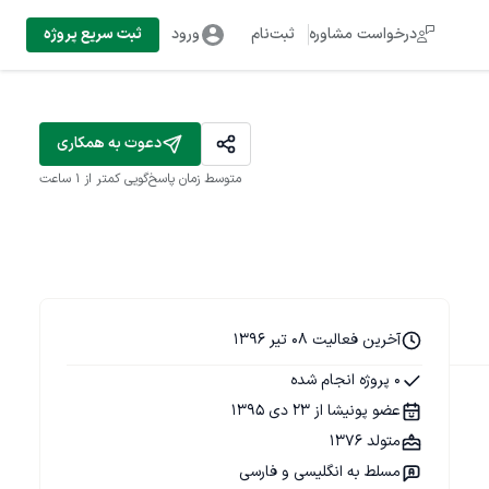
درخواست مشاوره
ثبت‌نام
ورود
ثبت سریع پروژه
دعوت به همکاری
متوسط زمان پاسخ‌گویی
کمتر از 1 ساعت
آخرین فعالیت 08 تیر 1396
0 پروژه انجام شده
عضو پونیشا از 23 دی 1395
متولد 1376
مسلط به انگلیسی و فارسی