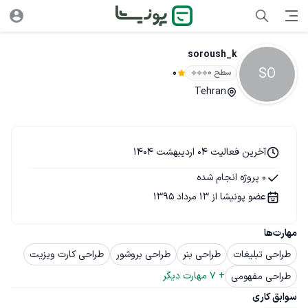
soroush_k
SO
سطح ۰
0
Tehran
آخرین فعالیت 04 اردیبهشت 1404
0 پروژه انجام شده
عضو پونیشا از 13 مرداد 1395
مهارت‌ها
طراحی تبلیغات
طراحی بنر
طراحی بروشور
طراحی کارت ویزیت
+ 
7
 مهارت دیگر
طراحی مفهومی
سوابق کاری