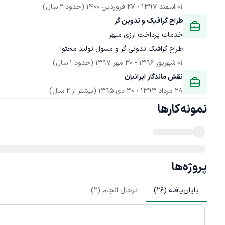
01 اسفند 1397
 - 
27 فروردین 1400
(حدود 2 سال)
طراح گرافیک و تدوین گر
خدمات پرداخت ارزی میهر
طراح گرافیک تدونی گر و مسول تولید محتوا
01 شهریور 1396
 - 
30 مهر 1397
(حدود 1 سال)
نقش ماندگار ایرانیان
28 مرداد 1393
 - 
30 دی 1395
(بیشتر از 2 سال)
نمونه‌کارها
پروژه‌ها
پایان‌یافته (
26
)
درحال انجام (
2
)