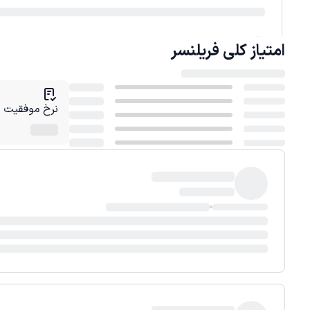
امتیاز کلی
فریلنسر
نرخ موفقیت در