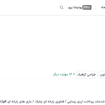
ما
پونیشا پرو
PRO
+ 
16
 مهارت دیگر
تون
طراحی گرافیک
ت پرداخت ارزی زیماپی / فناوری رایانه ای چلیک / بازی های رایانه ای آفوکاد