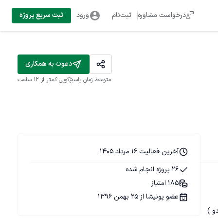
درخواست مشاوره
ثبت‌نام
ورود
ثبت سریع پروژه
دعوت به همکاری
متوسط زمان پاسخ‌گویی
کمتر از 12 ساعت
آخرین فعالیت 16 مرداد 1405
26 پروژه انجام شده
185 امتیاز
عضو پونیشا از 25 بهمن 1396
و )