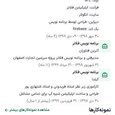
بک اند: firebase
30 مهر 1398
 - 
09 دی 1398
(2 ماه)
برنامه نویس فلاتر
آترین فناوران
مدیرفنی و برنامه نویس فلاتر پروژه سرزمین تجارت اصفهان
31 شهریور 1398
 - 
31 مرداد 1399
(11 ماه)
برنامه نویس فلاتر
گیلدا
طراحی و ساخت اپلیکیشن شبیه آپ برای تمامی مشاغل
30 دی 1397
 - 
31 فروردین 1399
(بیشتر از 1 سال)
نمونه‌کارها
مشاهده نمونه‌کارهای بیشتر