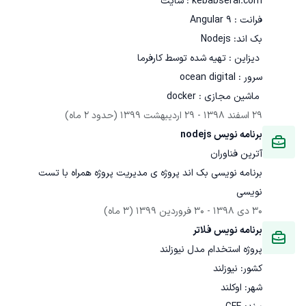
 ماشین مجازی : docker
29 اسفند 1398
 - 
29 اردیبهشت 1399
(حدود 2 ماه)
برنامه نویس nodejs
آترین فناوران
برنامه نویسی بک اند پروژه ی مدیریت پروژه همراه با تست 
نویسی
30 دی 1398
 - 
30 فروردین 1399
(3 ماه)
برنامه نویس فلاتر
پروژه استخدام مدل نیوزلند