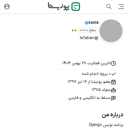
sunia
سطح ۰
0
Isfahan
آخرین فعالیت 28 بهمن 1404
0 پروژه انجام شده
عضو پونیشا از 16 تیر 1397
متولد 1375
مسلط به انگلیسی و فارسی
درباره من
برنامه نویس Django