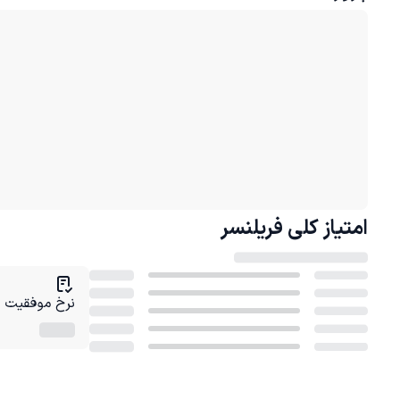
امتیاز کلی
فریلنسر
نرخ موفقیت در