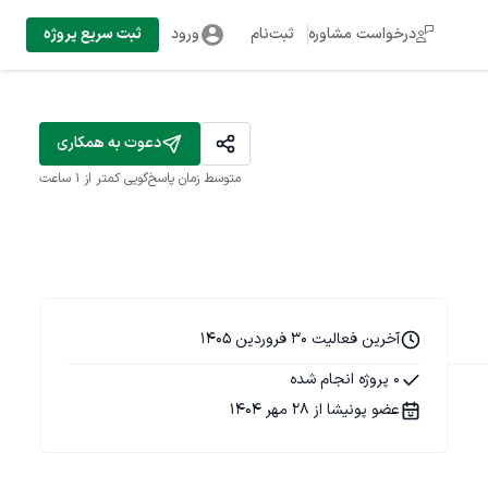
درخواست مشاوره
ثبت‌نام
ورود
ثبت سریع پروژه
دعوت به همکاری
متوسط زمان پاسخ‌گویی
کمتر از 1 ساعت
آخرین فعالیت 30 فروردین 1405
0 پروژه انجام شده
عضو پونیشا از 28 مهر 1404