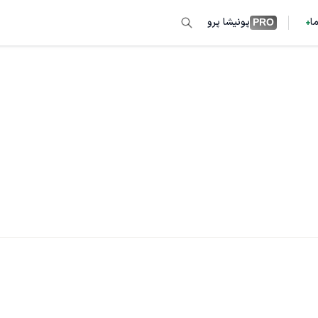
ما
پونیشا پرو
PRO