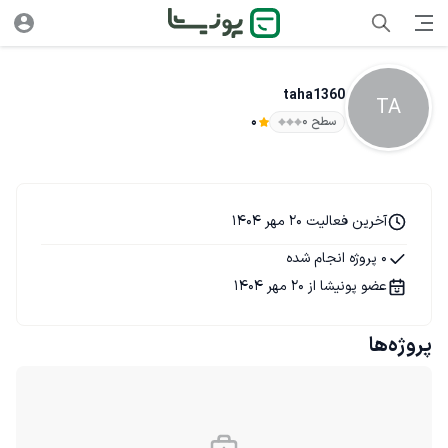
taha1360
TA
سطح ۰
0
آخرین فعالیت 20 مهر 1404
0 پروژه انجام شده
عضو پونیشا از 20 مهر 1404
پروژه‌ها