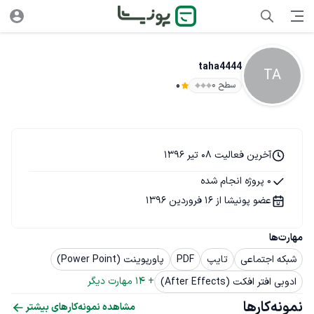
taha4444
TA
سطح ۰
0
آخرین فعالیت 08 تیر 1396
0 پروژه انجام شده
عضو پونیشا از 16 فروردین 1396
مهارت‌ها
شبکه اجتماعی
تایپ
PDF
پاورپوینت (Power Point)
+ 
14
 مهارت دیگر
ادوبی افتر افکت (After Effects)
نمونه‌کارها
مشاهده نمونه‌کارهای بیشتر