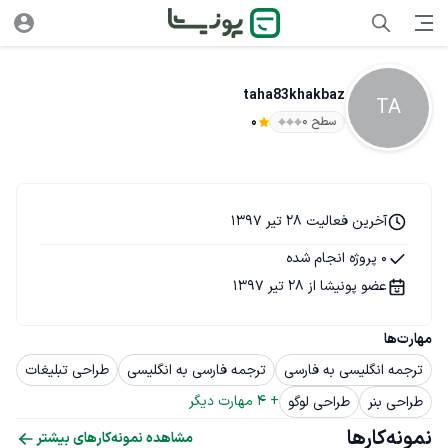
taha83khakbaz
TA
سطح ۰
0
آخرین فعالیت 28 تیر 1397
0 پروژه انجام شده
عضو پونیشا از 28 تیر 1397
مهارت‌ها
ترجمه انگلیسی به فارسی
ترجمه فارسی به انگلیسی
طراحی تبلیغات
+ 
4
 مهارت دیگر
طراحی بنر
طراحی لوگو
نمونه‌کارها
مشاهده نمونه‌کارهای بیشتر