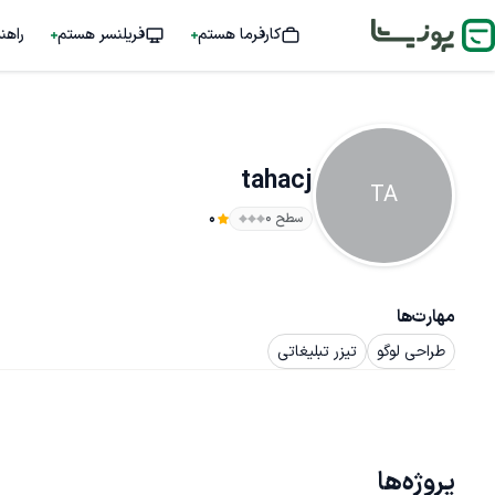
کارفرما هستم
فریلنسر هستم
راهن
tahacj
TA
سطح ۰
0
مهارت‌ها
طراحی لوگو
تیزر تبلیغاتی
پروژه‌ها