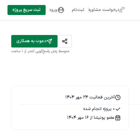
درخواست مشاوره
ثبت‌نام
ورود
ثبت سریع پروژه
دعوت به همکاری
متوسط زمان پاسخ‌گویی
کمتر از 1 ساعت
آخرین فعالیت 24 مهر 1404
0 پروژه انجام شده
عضو پونیشا از 16 مهر 1404