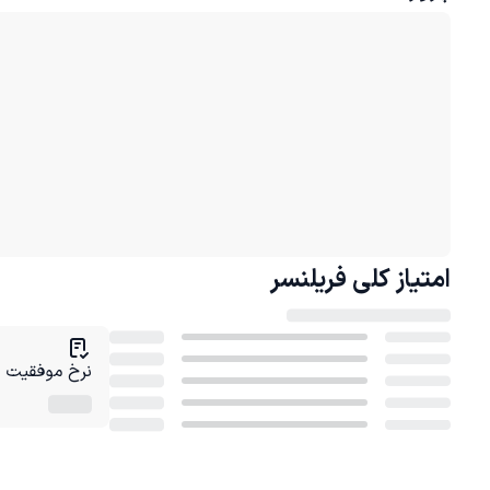
امتیاز کلی
فریلنسر
نرخ موفقیت در