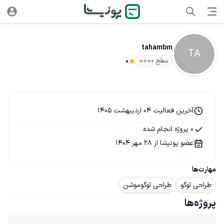
tahambm
TA
سطح ۰
0
آخرین فعالیت 04 اردیبهشت 1405
0 پروژه انجام شده
عضو پونیشا از 28 مهر 1404
مهارت‌ها
طراحی لوگو
طراحی لوگوموشن
پروژه‌ها