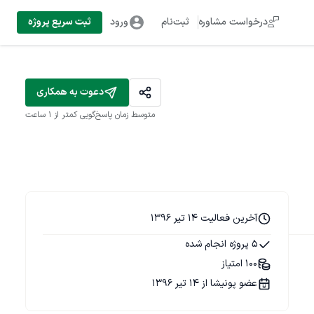
درخواست مشاوره
ثبت‌نام
ورود
ثبت سریع پروژه
دعوت به همکاری
متوسط زمان پاسخ‌گویی
کمتر از 1 ساعت
آخرین فعالیت 14 تیر 1396
5 پروژه انجام شده
100 امتیاز
عضو پونیشا از 14 تیر 1396