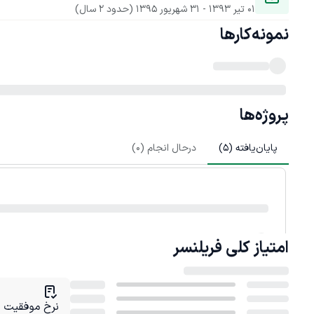
01 تیر 1393
 - 
31 شهریور 1395
(حدود 2 سال)
نمونه‌کارها
پروژه‌ها
پایان‌یافته (
5
)
درحال انجام (
0
)
امتیاز کلی
فریلنسر
نرخ موفقیت در