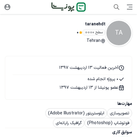
taranehdt
TA
سطح ۰
0
Tehran
آخرین فعالیت 13 اردیبهشت 1397
0 پروژه انجام شده
عضو پونیشا از 13 اردیبهشت 1397
مهارت‌ها
تصویرسازی
ایلوستریتور (Adobe Illustrator)
فوتوشاپ (Photoshop)
گرافیک رایانه‌ای
سوابق کاری