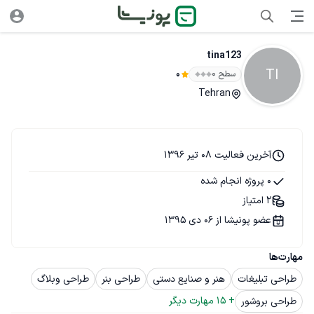
tina123
TI
سطح ۰
0
Tehran
آخرین فعالیت 08 تیر 1396
0 پروژه انجام شده
2 امتیاز
عضو پونیشا از 06 دی 1395
مهارت‌ها
طراحی تبلیغات
هنر و صنایع دستی
طراحی بنر
طراحی وبلاگ
+ 
15
 مهارت دیگر
طراحی بروشور