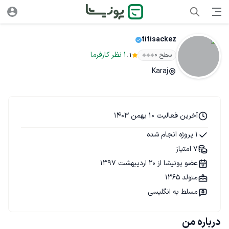
titisackez
.
1
نظر
کارفرما
سطح ۰
1
Karaj
آخرین فعالیت 10 بهمن 1403
1 پروژه انجام شده
7 امتیاز
عضو پونیشا از 20 اردیبهشت 1397
متولد 1365
مسلط به انگلیسی
درباره من