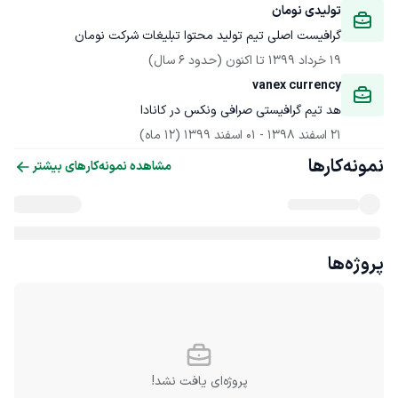
تولیدی نومان
گرافیست اصلی تیم تولید محتوا تبلیغات شرکت نومان
19 خرداد 1399
 تا اکنون
(حدود 6 سال)
vanex currency
هد تیم گرافیستی صرافی ونکس در کانادا
21 اسفند 1398
 - 
01 اسفند 1399
(12 ماه)
نمونه‌کارها
مشاهده نمونه‌کارهای بیشتر
پروژه‌ها
پروژه‌ای یافت نشد!