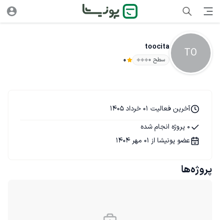
toocita
TO
سطح ۰
0
آخرین فعالیت 01 خرداد 1405
0 پروژه انجام شده
عضو پونیشا از 01 مهر 1404
پروژه‌ها