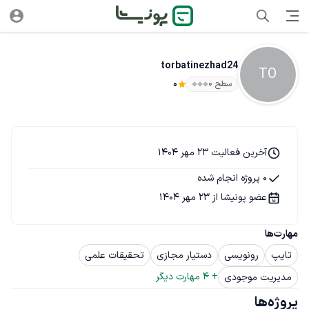
torbatinezhad24
TO
سطح ۰
0
آخرین فعالیت 23 مهر 1404
0 پروژه انجام شده
عضو پونیشا از 23 مهر 1404
مهارت‌ها
تایپ
رونویسی
دستیار مجازی
تحقیقات علمی
+ 
4
 مهارت دیگر
مدیریت موجودی
پروژه‌ها